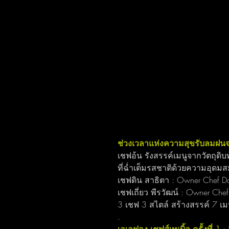
ช่วงเวลาแห่งความสุขรับลมฝน
เชฟอ้น รังสรรค์เมนูจากวัตถุดิบท
ที่ฉ่ำเต็มรสชาติด้วยความอุดม
เชฟดิน สาธิตา : Owner Chef D
เชฟเถี่ยว พีรวัฒน์ : Owner Chef 
3 เชฟ 3 สไตล์ สร้างสรรค์ 7 เม
.