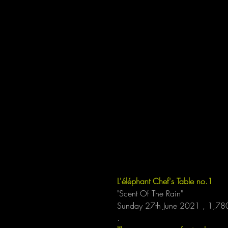
L'éléphant Chef's Table no.1
"Scent Of The Rain"
Sunday 27th June 2021 , 1,780.
.