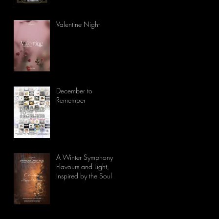
Valentine Night
December to
Remember
A Winter Symphony of
Flavours and Light,
Inspired by the Soul of
Lanna.