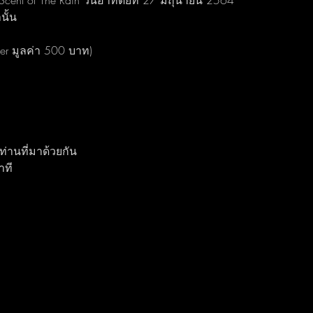
 Scent of The Rain วันอาทิตย์ที่ 27 มิถุนายน 2564
นั้น 
her มูลค่า 500 บาท) 
ท่านที่มาด้วยกัน 
ที 