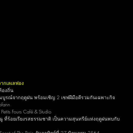
จากเลเลฟอง
้องถิ่น 
สมบูรณ์จากฤดูฝน พร้อมเชิญ 2 เชฟฝีมือดีรวมกันเฉพาะกิจ
ofann
Petits Fours Café & Studio
นู ที่ร้อยเรียงรสธรรมชาติ เป็นความสุนทรีย์แห่งฤดูฝนพบกับ 