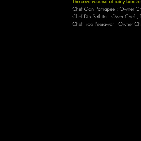
The seven-course of rainy breez
Chef Oan Pathapee : Owner Chef
Chef Din Sathita : Ower Chef ,
Chef Tiao Peerawat : Owner Chef