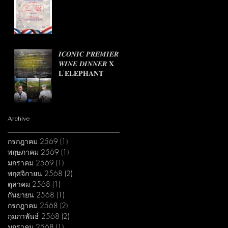
𝑰𝑪𝑶𝑵𝑰𝑪 𝑷𝑹𝑬𝑴𝑰𝑬𝑹
𝑾𝑰𝑵𝑬 𝑫𝑰𝑵𝑵𝑬𝑹 𝐗
𝐋'𝐄́𝐋𝐄́𝐏𝐇𝐀𝐍𝐓
Archive
กรกฎาคม 2569
(1)
1 กระทู้
พฤษภาคม 2569
(1)
1 กระทู้
มกราคม 2569
(1)
1 กระทู้
พฤศจิกายน 2568
(2)
2 กระทู้
ตุลาคม 2568
(1)
1 กระทู้
กันยายน 2568
(1)
1 กระทู้
กรกฎาคม 2568
(2)
2 กระทู้
กุมภาพันธ์ 2568
(2)
2 กระทู้
มกราคม 2568
(1)
1 กระทู้