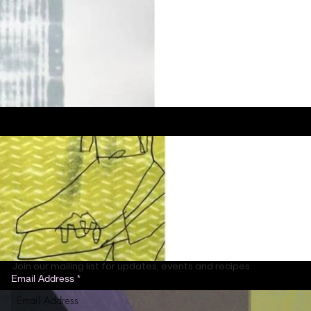
Join our mailing list for updates, events and recipes
Email Address