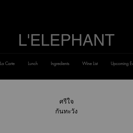
L'ELEPHANT
La Carte
Lunch
Ingredients
Wine List
Upcoming Ev
ศรีใจ
กันทะวัง