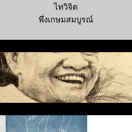
ไทวิจิต
พึ่งเกษมสมบูรณ์