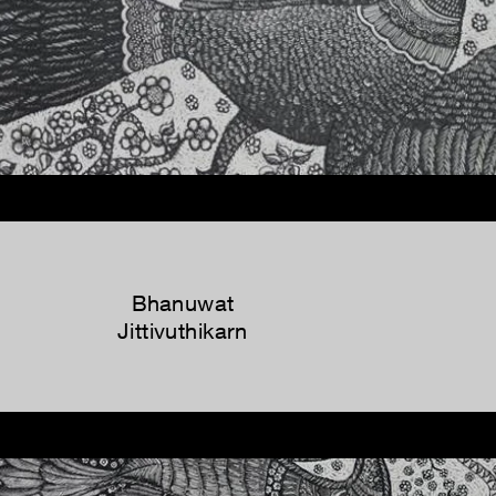
Bhanuwat
Jittivuthikarn