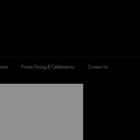
ents
Private Dining & Celebrations
Contact Us