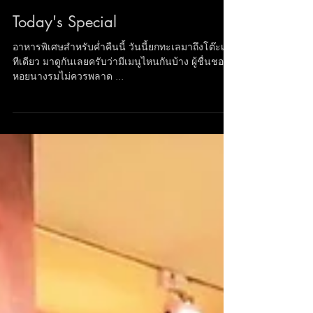
Today's Special
อาหารพิเศษสำหรับค่ำคืนนี้ วันนี้ยกทะเลมาถึงโต๊ะเลย
ทีเดียว มาดูกันเลยครับว่ามีเมนูไหนกันบ้าง ผู้ชื่นชอบ
หอยนางรมไม่ควรพลาด ...