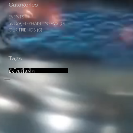
Catagories
EVENTS
(1)
1 กระทู้
L&#39;ELEPHANT NEWS
(0)
0 กระทู้
OUR FRIENDS
(0)
0 กระทู้
Tags
ยังไม่มีแท็ก