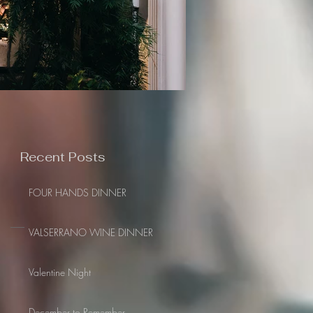
Recent Posts
FOUR HANDS DINNER
VALSERRANO WINE DINNER
Valentine Night
December to Remember