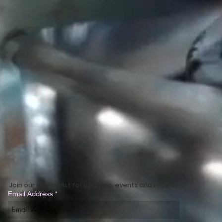
Join our mailing list for updates, events and recipes
Email Address