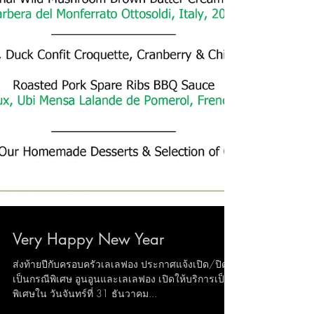
Very Happy New Year
ส่งท้ายปีกับครอบครัวเลเลฟอง ประกาศแจ้งเปิด/ปิด
เป็นกรณีพิเศษ อูนอูนและเลเลฟอง เปิดให้บริการเป็น