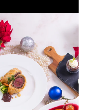
พิเศษใน วันจันทร์ที่ 31 ธันวาคม...