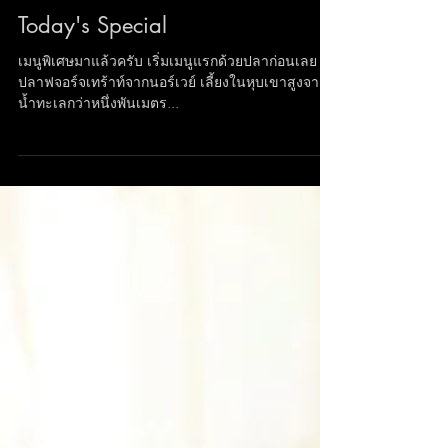
Today's Special
เมนูพิเศษมาแล้วครับ เริ่มเมนูแรกด้วยปลาก่อนเลย
ปลาฟจอร์จเทร้าท์จากนอร์เวย์ เลี้ยงในหุบเขาสูงจาก
น้ำทะเลกว่าหนึ่งพันเมตร...