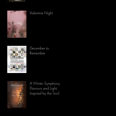
Valentine Night
December to
Remember
A Winter Symphony of
Flavours and Light,
Inspired by the Soul of
Lanna.