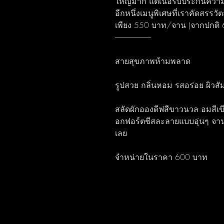
ใหญ่มาก แต่เนื้อรับประกันควา
อีกหนึ่งเมนูพิเศษที่เราคัดสรร
เพียง 550 บาท/จาน (จากปกติ
------------------------
สายสุขภาพห้ามพลาด
รูปสวย กลิ่นหอม รสอร่อย ผิวสั
สลัดผักอองดีฟสีขาวนวล อมสีเขี
อกฟอร์ตชีสละลายแบบอุ่นๆ จานน
เลย
จำหน่ายในราคา 600 บาท