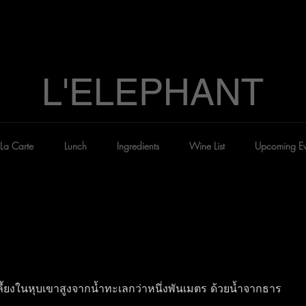
L'ELEPHANT
La Carte
Lunch
Ingredients
Wine List
Upcoming Ev
ลี้ยงในหุบเขาสูงจากน้ำทะเลกว่าหนึ่งพันเมตร ด้วยน้ำจากธาร