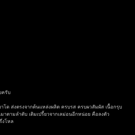
ยครับ
ยาโด ส่งตรงจากต้นแหล่งผลิต ครบรส ครบผวสัมผัส เนื้อกรุบ 
ันมาตามลำดับ เติมเปรี้ยวจากเลม่อนอีกหน่อย คือลงตัว 
ึ่งโหล