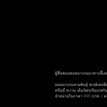
ผู้ชื่นชอบหอยนางรมมาทางนี้เล
หอยนางรมสายพันธุ์ สเปย์เชลจี
ครีมมี่ หวาน เค็มนิดๆเรียงรสก
จำหน่ายในราคา 990 บาท / คร