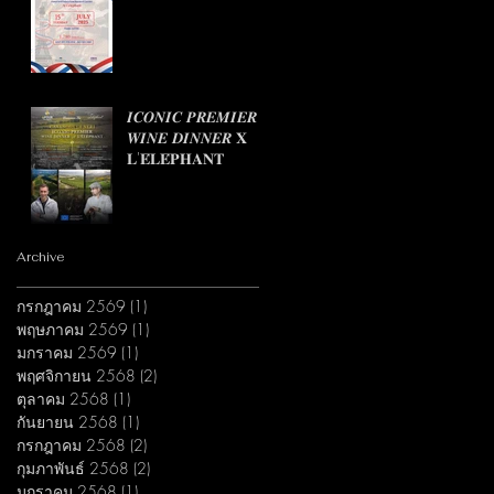
𝑰𝑪𝑶𝑵𝑰𝑪 𝑷𝑹𝑬𝑴𝑰𝑬𝑹
𝑾𝑰𝑵𝑬 𝑫𝑰𝑵𝑵𝑬𝑹 𝐗
𝐋'𝐄́𝐋𝐄́𝐏𝐇𝐀𝐍𝐓
Archive
กรกฎาคม 2569
(1)
1 กระทู้
พฤษภาคม 2569
(1)
1 กระทู้
มกราคม 2569
(1)
1 กระทู้
พฤศจิกายน 2568
(2)
2 กระทู้
ตุลาคม 2568
(1)
1 กระทู้
กันยายน 2568
(1)
1 กระทู้
กรกฎาคม 2568
(2)
2 กระทู้
กุมภาพันธ์ 2568
(2)
2 กระทู้
มกราคม 2568
(1)
1 กระทู้