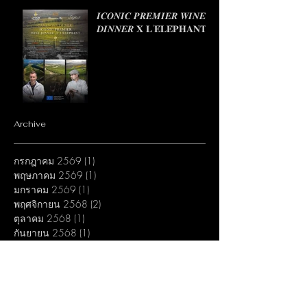
𝑰𝑪𝑶𝑵𝑰𝑪 𝑷𝑹𝑬𝑴𝑰𝑬𝑹 𝑾𝑰𝑵𝑬
𝑫𝑰𝑵𝑵𝑬𝑹 𝐗 𝐋'𝐄́𝐋𝐄́𝐏𝐇𝐀𝐍𝐓
Archive
กรกฎาคม 2569
(1)
1 กระทู้
พฤษภาคม 2569
(1)
1 กระทู้
มกราคม 2569
(1)
1 กระทู้
พฤศจิกายน 2568
(2)
2 กระทู้
ตุลาคม 2568
(1)
1 กระทู้
กันยายน 2568
(1)
1 กระทู้
กรกฎาคม 2568
(2)
2 กระทู้
กุมภาพันธ์ 2568
(2)
2 กระทู้
มกราคม 2568
(1)
1 กระทู้
ธันวาคม 2567
(1)
1 กระทู้
กันยายน 2567
(1)
1 กระทู้