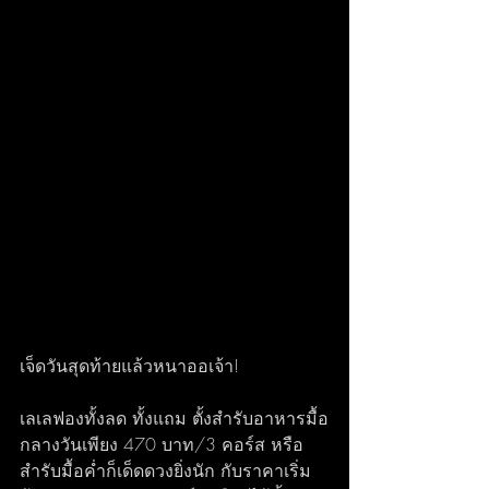
เจ็ดวันสุดท้ายแล้วหนาออเจ้า!
เลเลฟองทั้งลด ทั้งแถม ตั้งสำรับอาหารมื้อ
กลางวันเพียง 470 บาท/3 คอร์ส หรือ
สำรับมื้อค่ำก็เด็ดดวงยิ่งนัก กับราคาเริ่ม