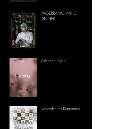
VALSERRANO WINE
DINNER
Valentine Night
December to Remember