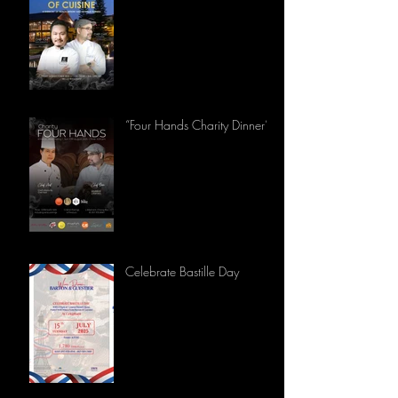
“Four Hands Charity Dinner”
Celebrate Bastille Day