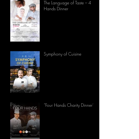
The Language of Taste – 4
Hands Dinner
Symphony of Cuisine
“Four Hands Charity Dinner”