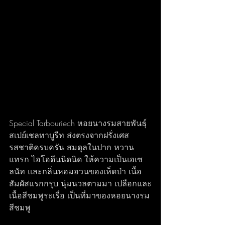
Special Tarbouriech หอยนางรมสายพันธุ์ 
สเปย์เชลทาบูรีท ส่งตรงจากฝรั่งเศส 
รสชาติครบครัน สมดุลในปาก หวาน
แทรก ไอโอดีนนิดนิด ให้ความเป็นเฮเซ
ลนัท และกลิ่นหอมอวนของเห็ดป่า เนื้อ
สัมผัสแรกกรุบ นุ่มนวลตามมา เปลือกและ
เนื้อสีชมพูระเรื่อ เป็นที่มาของหอยนางรม
สีชมพู  