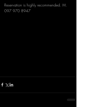
Reservation is highly recommended. M. 
097 970 8947