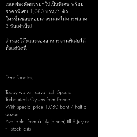
เลเลฟองคัดสรรมาให้เป็นพิเศษ พร้อม
ราคาพิเศษ 1,080 บาท/6 ตัว
ใครชื่นชอบหอยนางรมสดไม่ควรพลาด 
3 วันเท่านั้น! 
สำรองโต๊ะและจองอาหารจานพิเศษได้
ตั้งแต่บัดนี้ 
---------------------
Dear Foodies,
Today we will serve fresh Special 
Tarbouriech Oysters from France.
With special price 1,080 baht / half a 
dozen.
Available  from 6 July (dinner) till 8 July or 
till stock lasts