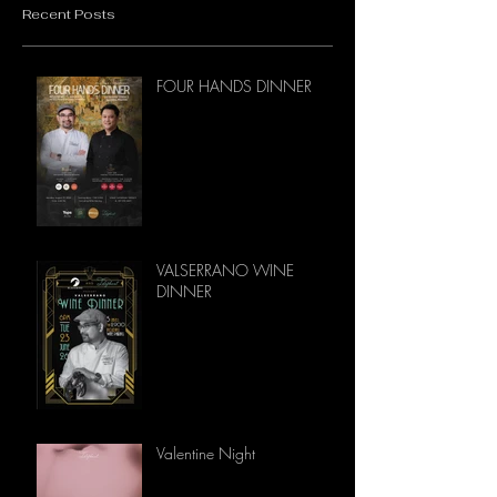
Recent Posts
FOUR HANDS DINNER
VALSERRANO WINE
DINNER
Valentine Night